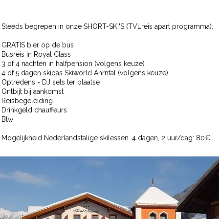
Steeds begrepen in onze SHORT-SKI'S (TVLreis apart programma):
GRATIS bier op de bus
Busreis in Royal Class
3 of 4 nachten in halfpension (volgens keuze)
4 of 5 dagen skipas Skiworld Ahrntal (volgens keuze)
Optredens - DJ sets ter plaatse
Ontbijt bij aankomst
Reisbegeleiding
Drinkgeld chauffeurs
Btw
Mogelijkheid Nederlandstalige skilessen. 4 dagen, 2 uur/dag: 80
€